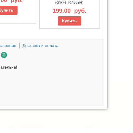
(синие, голубые)
199.00
руб.
Купить
Купить
глашение
Доставка и оплата
зательна!