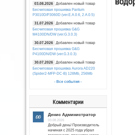
водо
03.08.2026
Добавлен новый товар
Бесчиповая прошивка Pantum
P3010D/P3060D (ver.E.A.0.6, 2.A.0.5)
31.07.2026
Добавлен новый товар
Бесчиповая прошивка G&G
M4100DN/DW (ver.G.3.0.3)
30.07.2026
Добавлен новый товар
Бесчиповая прошивка G&G
P4100DN/DW (ver.G.3.0.3)
30.07.2026
Добавлен новый товар
Бесчиповая прошивка Aurora AD220
(Spider2-MFP-DC-B) 128Mb, 256Mb
- Все события -
Комментарии
Денис Администратор
03.08.2026
Добрый день! Производитель
начиная с 2025 года убрал