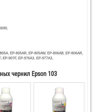
X690,
-805A, EP-805AR, EP-805AW, EP-806AB, EP-806AR,
, EP-907F, EP-976A3, EP-977A3,
ных чернил Epson 103