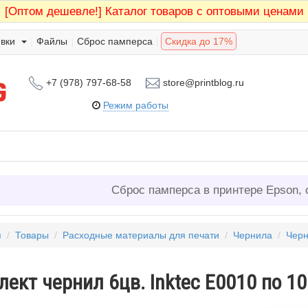
[Оптом дешевле!]
Каталог товаров с оптовыми ценами
вки
Файлы
Сброс памперса
Скидка до 17%
+7 (978) 797-68-58
store@printblog.ru
Режим работы
Сброс памперса в принтере Epson, 
я
/
Товары
/
Расходные материалы для печати
/
Чернила
/
Черн
ект чернил 6цв. Inktec E0010 по 10