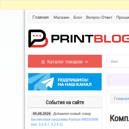
Главная
Магазин
Блог
Вопрос-Ответ
Проши
Каталог товаров
Главна
События на сайте
05.08.2026
Добавлен новый товар
Компл
Бесчиповая прошивка Pantum M6550NW
(ver. 3.2.6.7, 3.2.4.2)