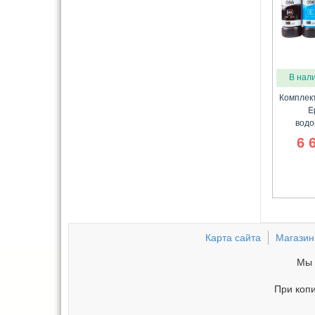
В нал
Комплек
E
водо
6 
Карта сайта
Магазин
Мы 
При копи