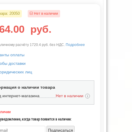
вара:
20050
Нет в наличии
564.00
руб.
личному расчёту 1720.4 руб. без НДС.
Подробнее
анты оплаты
обы доставки
юридических лиц
рмация о наличии товара
д интернет-магазина
Нет в наличии
i
аличии
уведомление, когда товар появится в наличии:
Подписаться