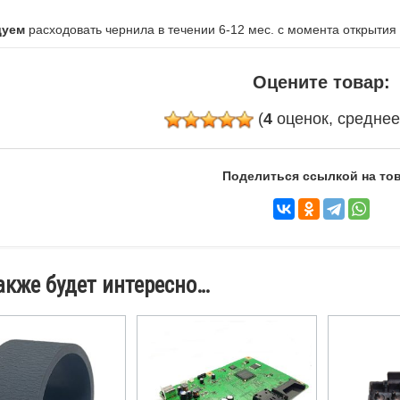
дуем
расходовать чернила в течении 6-12 мес. с момента открытия
Оцените товар:
(
4
оценок, средне
Поделиться ссылкой на тов
акже будет интересно…