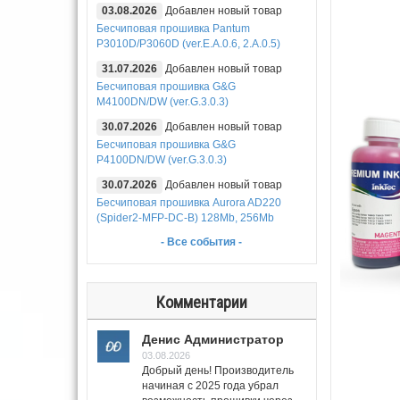
03.08.2026
Добавлен новый товар
Бесчиповая прошивка Pantum
P3010D/P3060D (ver.E.A.0.6, 2.A.0.5)
31.07.2026
Добавлен новый товар
Бесчиповая прошивка G&G
M4100DN/DW (ver.G.3.0.3)
30.07.2026
Добавлен новый товар
Бесчиповая прошивка G&G
P4100DN/DW (ver.G.3.0.3)
30.07.2026
Добавлен новый товар
Бесчиповая прошивка Aurora AD220
(Spider2-MFP-DC-B) 128Mb, 256Mb
- Все события -
Комментарии
Денис Администратор
03.08.2026
Добрый день! Производитель
начиная с 2025 года убрал