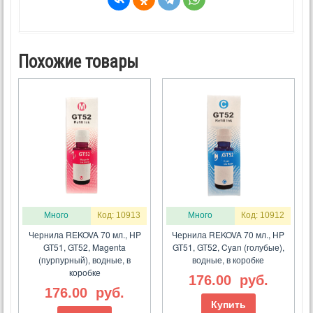
Похожие товары
Много
Код: 10913
Много
Код: 10912
Чернила REKOVA 70 мл., HP
Чернила REKOVA 70 мл., HP
GT51, GT52, Magenta
GT51, GT52, Cyan (голубые),
(пурпурный), водные, в
водные, в коробке
коробке
176.00
руб.
176.00
руб.
Купить