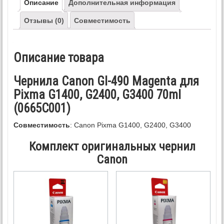
Описание
Дополнительная информация
Отзывы (0)
Совместимость
Описание товара
Чернила Canon GI-490 Magenta для
Pixma G1400, G2400, G3400 70ml
(0665C001)
Совместимость
: Canon Pixma G1400, G2400, G3400
Комплект оригинальных чернил
Canon