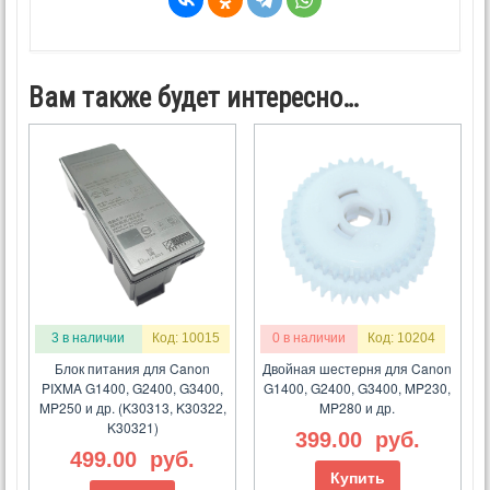
Вам также будет интересно…
3 в наличии
Код: 10015
0 в наличии
Код: 10204
Блок питания для Canon
Двойная шестерня для Canon
PIXMA G1400, G2400, G3400,
G1400, G2400, G3400, MP230,
MP250 и др. (K30313, K30322,
MP280 и др.
K30321)
399.00
руб.
499.00
руб.
Купить