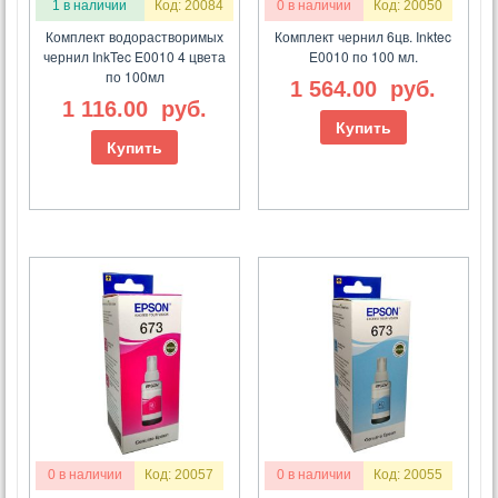
1 в наличии
Код: 20084
0 в наличии
Код: 20050
Комплект водорастворимых
Комплект чернил 6цв. Inktec
чернил InkTec E0010 4 цвета
E0010 по 100 мл.
по 100мл
1 564.00
руб.
1 116.00
руб.
Купить
Купить
0 в наличии
Код: 20057
0 в наличии
Код: 20055