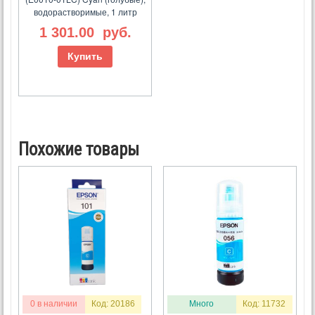
водорастворимые, 1 литр
1 301.00
руб.
Купить
Похожие товары
0 в наличии
Код: 20186
Много
Код: 11732