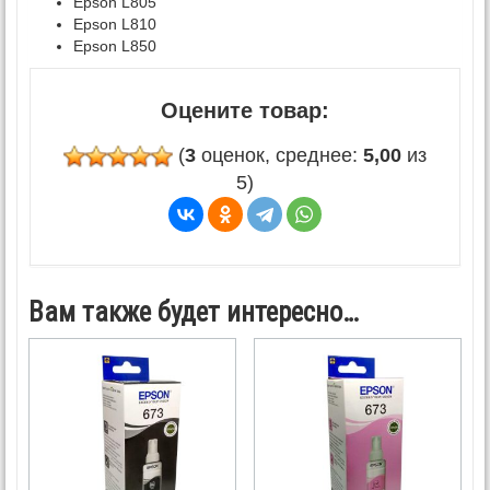
Epson L805
Epson L810
Epson L850
Оцените товар:
(
3
оценок, среднее:
5,00
из
5)
Вам также будет интересно…