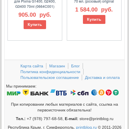
для Pixma G1400, G2400,
70 мл. (розовый) original
G3400 70ml (0664C001)
1 584.00
руб.
905.00
руб.
Купить
Купить
Карта сайта
Магазин
Блог
Политика конфиденциальности
Пользовательское соглашение
Доставка и оплата
Мы принимаем:
При копировании любых материалов с сайта, ссылка на
первоисточник обязательна!
Тел.:
+7 (978) 797-68-58,
E-mail:
store@printblog.ru
Республика Крым, г. Симферополь,
printblog.ru
© 2011-2026