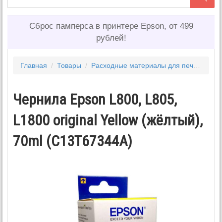
Сброс памперса в принтере Epson, от 499
рублей!
Главная
/
Товары
/
Расходные материалы для печати
/
Ч
Чернила Epson L800, L805,
L1800 original Yellow (жёлтый),
70ml (C13T67344A)