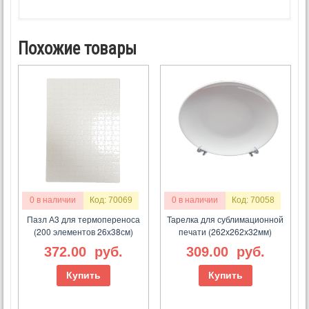
Похожие товары
0 в наличии
Код: 70069
0 в наличии
Код: 70058
Пазл А3 для термопереноса
Тарелка для сублимационной
(200 элементов 26х38см)
печати (262х262х32мм)
372.00
руб.
309.00
руб.
Купить
Купить