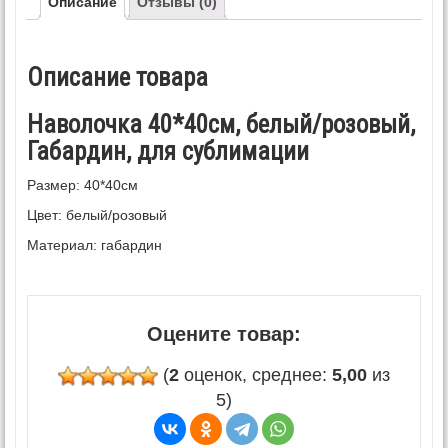
Описание
Отзывы (0)
Описание товара
Наволочка 40*40см, белый/розовый,
Габардин, для сублимации
Размер: 40*40см
Цвет: белый/розовый
Материал: габардин
Оцените товар:
(
2
оценок, среднее:
5,00
из
5)