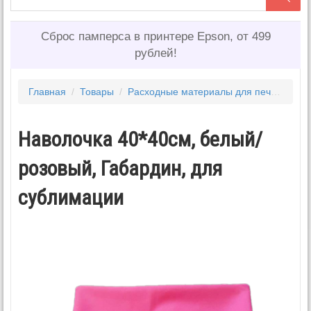
Сброс памперса в принтере Epson, от 499
рублей!
Главная
/
Товары
/
Расходные материалы для печати
/
Дл
Наволочка 40*40см, белый/
розовый, Габардин, для
сублимации