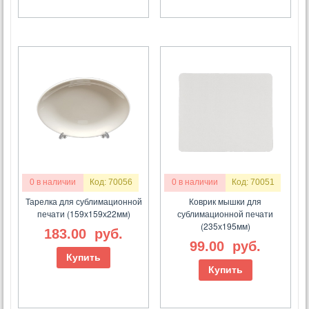
0 в наличии
Код: 70056
0 в наличии
Код: 70051
Тарелка для сублимационной
Коврик мышки для
печати (159х159х22мм)
сублимационной печати
(235х195мм)
183.00
руб.
99.00
руб.
Купить
Купить