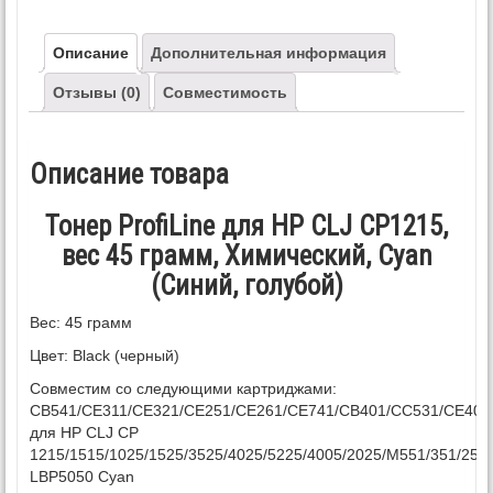
Описание
Дополнительная информация
Отзывы (0)
Совместимость
Описание товара
Тонер ProfiLine для HP CLJ CP1215,
вес 45 грамм, Химический, Cyan
(Синий, голубой)
Вес: 45 грамм
Цвет: Black (черный)
Совместим со следующими картриджами:
CB541/CE311/CE321/CE251/CE261/CE741/CB401/CC531/CE401
для HP CLJ CP
1215/1515/1025/1525/3525/4025/5225/4005/2025/M551/351/251
LBP5050 Cyan