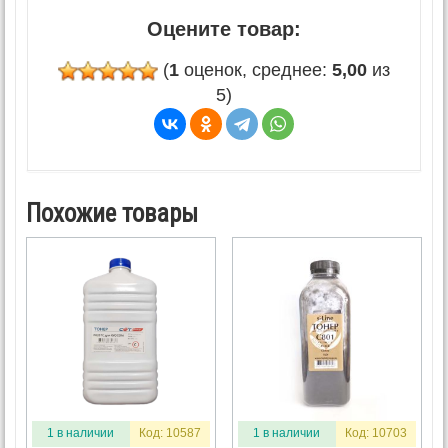
Оцените товар:
(
1
оценок, среднее:
5,00
из
5)
Похожие товары
1 в наличии
Код: 10587
1 в наличии
Код: 10703