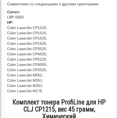
Совместимо со следующими и другими принтерами:
Canon:
LBP-5050.
HP:
Color LaserJet CP1215;
Color LaserJet CP1515;
Color LaserJet CP1025;
Color LaserJet CP1525;
Color LaserJet CP3525;
Color LaserJet CP4025;
Color LaserJet CP5225;
Color LaserJet CP4005;
Color LaserJet CP2025;
Color LaserJet M551;
Color LaserJet M351;
Color LaserJet M251;
Color LaserJet M176.
Комплект тонера ProfiLine для HP
CLJ CP1215, вес 45 грамм,
Химический