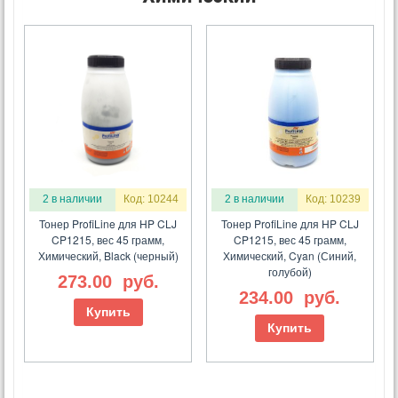
2 в наличии
Код: 10244
2 в наличии
Код: 10239
Тонер ProfiLine для HP CLJ
Тонер ProfiLine для HP CLJ
CP1215, вес 45 грамм,
CP1215, вес 45 грамм,
Химический, Black (черный)
Химический, Cyan (Синий,
голубой)
273.00
руб.
234.00
руб.
Купить
Купить