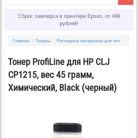
Сброс памперса в принтере Epson, от 499
рублей!
Главная
/
Товары
/
Расходные материалы для печати
/
То
Тонер ProfiLine для HP CLJ
CP1215, вес 45 грамм,
Химический, Black (черный)