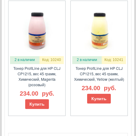
2 в наличии
Код: 10240
2 в наличии
Код: 10241
Тонер ProfiLine для HP CLJ
Тонер ProfiLine для HP CLJ
CP1215, вес 45 грамм,
CP1215, вес 45 грамм,
Химический, Magenta
Химический, Yellow (желтый)
(розовый)
234.00
руб.
234.00
руб.
Купить
Купить