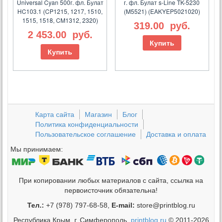
Universal Cyan 500г. фл. Булат
г. фл. Булат s-Line TK-5230
HC103.1 (CP1215, 1217, 1510,
(M5521) (EAKYEP5021020)
1515, 1518, CM1312, 2320)
319.00
руб.
2 453.00
руб.
Купить
Купить
Карта сайта
Магазин
Блог
Политика конфиденциальности
Пользовательское соглашение
Доставка и оплата
Мы принимаем:
При копировании любых материалов с сайта, ссылка на
первоисточник обязательна!
Тел.:
+7 (978) 797-68-58,
E-mail:
store@printblog.ru
Республика Крым, г. Симферополь,
printblog.ru
© 2011-2026