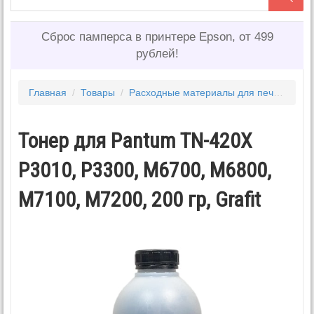
Сброс памперса в принтере Epson, от 499
рублей!
Главная
/
Товары
/
Расходные материалы для печати
/
То
Тонер для Pantum TN-420X
P3010, P3300, M6700, M6800,
M7100, M7200, 200 гр, Grafit