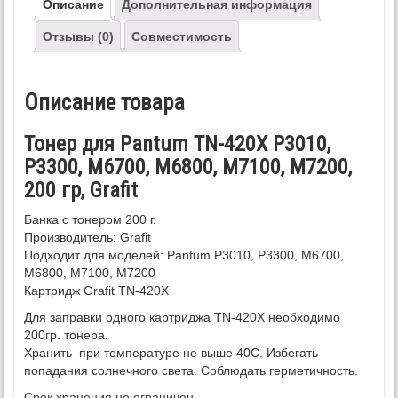
Описание
Дополнительная информация
Отзывы (0)
Совместимость
Описание товара
Тонер для Pantum TN-420X P3010,
P3300, M6700, M6800, M7100, M7200,
200 гр, Grafit
Банка с тонером 200 г.
Производитель: Grafit
Подходит для моделей: Pantum P3010, P3300, M6700,
M6800, M7100, M7200
Картридж Grafit TN-420X
Для заправки одного картриджа TN-420X необходимо
200гр. тонера.
Хранить при температуре не выше 40С. Избегать
попадания солнечного света. Соблюдать герметичность.
Срок хранения не ограничен.