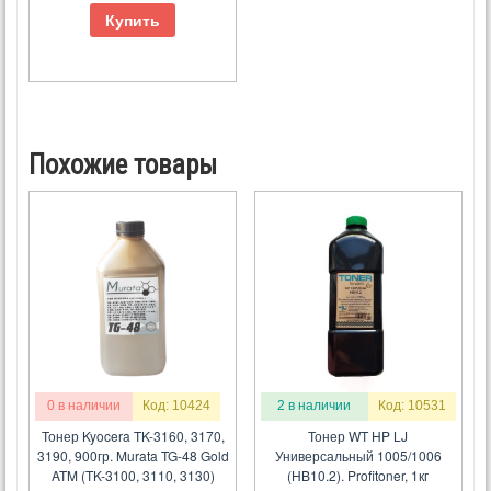
Купить
Похожие товары
0 в наличии
Код: 10424
2 в наличии
Код: 10531
Тонер Kyocera TK-3160, 3170,
Тонер WT HP LJ
3190, 900гр. Murata TG-48 Gold
Универсальный 1005/1006
ATM (TK-3100, 3110, 3130)
(HB10.2). Profitoner, 1кг