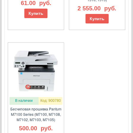
61.00
руб.
2 555.00
руб.
Купить
Купить
В наличии
Код: 900780
Бесчиповая прошивка Pantum
M7100 Series (M7100, M7108,
M7102, M7103, M7105)
500.00
руб.