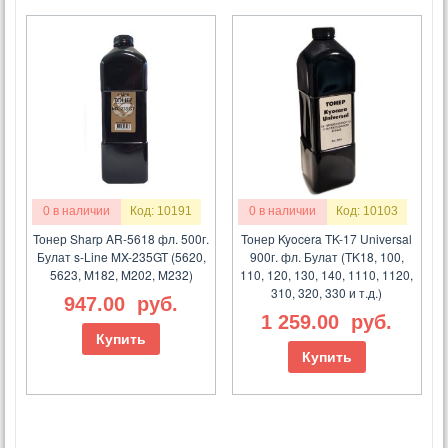
0 в наличии
Код: 10191
0 в наличии
Код: 10103
Тонер Sharp AR-5618 фл. 500г.
Тонер Kyocera TK-17 Universal
Булат s-Line MX-235GT (5620,
900г. фл. Булат (TK18, 100,
5623, M182, M202, M232)
110, 120, 130, 140, 1110, 1120,
310, 320, 330 и т.д.)
947.00
руб.
1 259.00
руб.
Купить
Купить