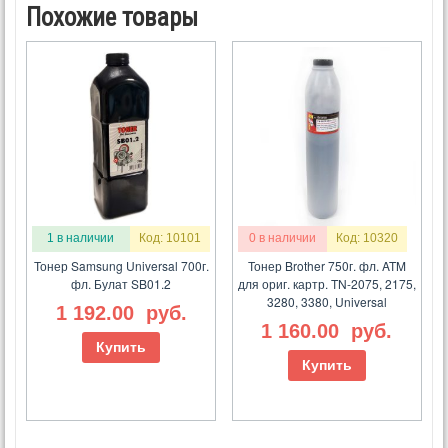
Похожие товары
1 в наличии
Код: 10101
0 в наличии
Код: 10320
Тонер Samsung Universal 700г.
Тонер Brother 750г. фл. ATM
фл. Булат SB01.2
для ориг. картр. TN-2075, 2175,
3280, 3380, Universal
1 192.00
руб.
1 160.00
руб.
Купить
Купить