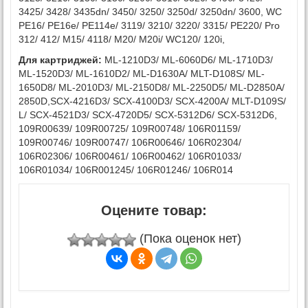
3425/ 3428/ 3435dn/ 3450/ 3250/ 3250d/ 3250dn/ 3600, WC
PE16/ PE16e/ PE114e/ 3119/ 3210/ 3220/ 3315/ PE220/ Pro
312/ 412/ M15/ 4118/ M20/ M20i/ WC120/ 120i,
Для картриджей:
ML-1210D3/ ML-6060D6/ ML-1710D3/
ML-1520D3/ ML-1610D2/ ML-D1630A/ MLT-D108S/ ML-
1650D8/ ML-2010D3/ ML-2150D8/ ML-2250D5/ ML-D2850A/
2850D,SCX-4216D3/ SCX-4100D3/ SCX-4200A/ MLT-D109S/
L/ SCX-4521D3/ SCX-4720D5/ SCX-5312D6/ SCX-5312D6,
109R00639/ 109R00725/ 109R00748/ 106R01159/
109R00746/ 109R00747/ 106R00646/ 106R02304/
106R02306/ 106R00461/ 106R00462/ 106R01033/
106R01034/ 106R001245/ 106R01246/ 106R014
Оцените товар:
(Пока оценок нет)