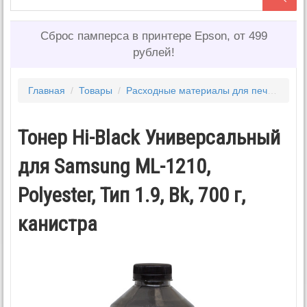
Сброс памперса в принтере Epson, от 499
рублей!
Главная
/
Товары
/
Расходные материалы для печати
/
То
Тонер Hi-Black Универсальный
для Samsung ML-1210,
Polyester, Тип 1.9, Bk, 700 г,
канистра