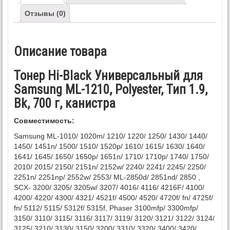
Отзывы (0)
Описание товара
Тонер Hi-Black Универсальный для
Samsung ML-1210, Polyester, Тип 1.9,
Bk, 700 г, канистра
Совместимость:
Samsung ML-1010/ 1020m/ 1210/ 1220/ 1250/ 1430/ 1440/
1450/ 1451n/ 1500/ 1510/ 1520p/ 1610/ 1615/ 1630/ 1640/
1641/ 1645/ 1650/ 1650p/ 1651n/ 1710/ 1710p/ 1740/ 1750/
2010/ 2015/ 2150/ 2151n/ 2152w/ 2240/ 2241/ 2245/ 2250/
2251n/ 2251np/ 2552w/ 2553/ ML-2850d/ 2851nd/ 2850 ,
SCX- 3200/ 3205/ 3205w/ 3207/ 4016/ 4116/ 4216F/ 4100/
4200/ 4220/ 4300/ 4321/ 4521f/ 4500/ 4520/ 4720f/ fn/ 4725f/
fn/ 5112/ 5115/ 5312f/ 5315f, Phaser 3100mfp/ 3300mfp/
3150/ 3110/ 3115/ 3116/ 3117/ 3119/ 3120/ 3121/ 3122/ 3124/
3125/ 3210/ 3130/ 3150/ 3200/ 3310/ 3320/ 3400/ 3420/