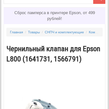
Сброс памперса в принтере Epson, от 499
рублей!
Главная
/
Товары
/
СНПЧ и комплектующие
/
Комплектующие для снпч
Чернильный клапан для Epson
L800 (1641731, 1566791)