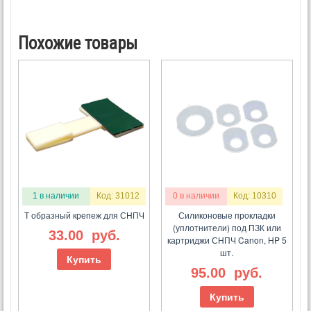
Похожие товары
1 в наличии
Код: 31012
0 в наличии
Код: 10310
Т образный крепеж для СНПЧ
Силиконовые прокладки
(уплотнители) под ПЗК или
33.00
руб.
картриджи СНПЧ Canon, HP 5
шт.
Купить
95.00
руб.
Купить