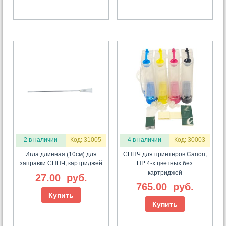
2 в наличии
Код: 31005
4 в наличии
Код: 30003
Игла длинная (10см) для
СНПЧ для принтеров Canon,
заправки СНПЧ, картриджей
HP 4-х цветных без
картриджей
27.00
руб.
765.00
руб.
Купить
Купить