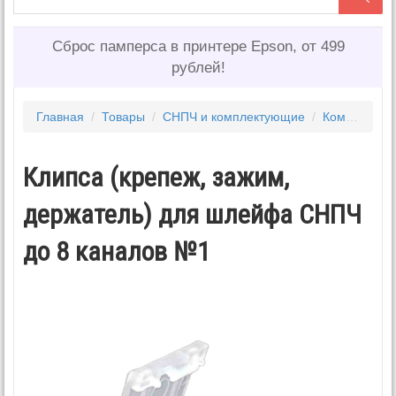
Сброс памперса в принтере Epson, от 499
рублей!
Главная
/
Товары
/
СНПЧ и комплектующие
/
Комплектующие для снпч
Клипса (крепеж, зажим,
держатель) для шлейфа СНПЧ
до 8 каналов №1