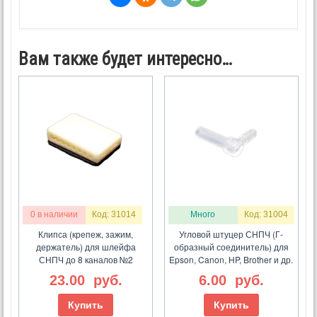
Вам также будет интересно…
0 в наличии
Код: 31014
Много
Код: 31004
Клипса (крепеж, зажим,
Угловой штуцер СНПЧ (Г-
держатель) для шлейфа
образный соединитель) для
СНПЧ до 8 каналов №2
Epson, Canon, HP, Brother и др.
23.00
руб.
6.00
руб.
Купить
Купить