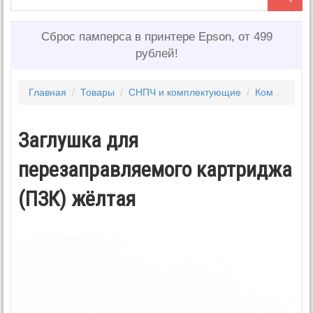
Сброс памперса в принтере Epson, от 499
рублей!
Главная
/
Товары
/
СНПЧ и комплектующие
/
Комплектующие для снпч
Заглушка для
перезаправляемого картриджа
(ПЗК) жёлтая