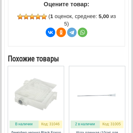
Оцените товар:
(
1
оценок, среднее:
5,00
из
5)
Похожие товары
В наличии
Код: 31046
2 в наличии
Код: 31005
Демпфер чернил Black Epson
Игла длинная (10см) для