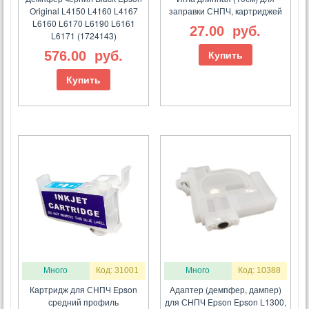
Original L4150 L4160 L4167
заправки СНПЧ, картриджей
L6160 L6170 L6190 L6161
27.00
руб.
L6171 (1724143)
576.00
руб.
Купить
Купить
Много
Код: 31001
Много
Код: 10388
Картридж для СНПЧ Epson
Адаптер (демпфер, дампер)
средний профиль
для СНПЧ Epson Epson L1300,