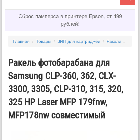
Сброс памперса в принтере Epson, от 499
рублей!
Главная
/
Товары
/
ЗИП для картриджей
/
Ракели
/
Ракел
Ракель фотобарабана для
Samsung CLP-360, 362, CLX-
3300, 3305, CLP-310, 315, 320,
325 HP Laser MFP 179fnw,
MFP178nw совместимый