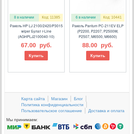
8 в наличии
Код: 11385
6 в наличии
Код: 10441
Ракель HP LJ 2100/2420/P3015
Ракель Pantum PC-211EV ELP
wiper Булат r-Line
(P2200, P2207, P2500W,
(AGHPLJ2100040-10)
P2507, M6500, M6600)
67.00
руб.
88.00
руб.
Купить
Купить
Карта сайта
Магазин
Блог
Политика конфиденциальности
Пользовательское соглашение
Доставка и оплата
Мы принимаем: