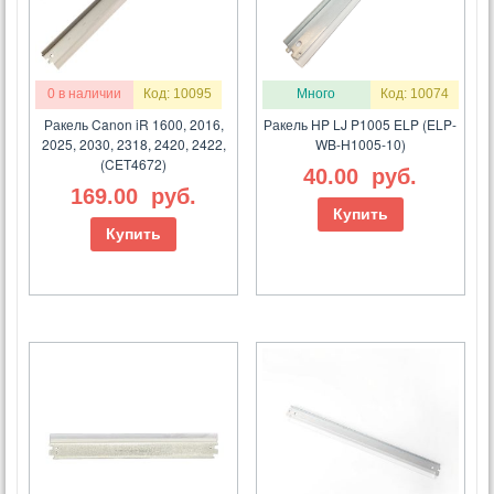
0 в наличии
Код: 10095
Много
Код: 10074
Ракель Canon iR 1600, 2016,
Ракель HP LJ P1005 ELP (ELP-
2025, 2030, 2318, 2420, 2422,
WB-H1005-10)
(CET4672)
40.00
руб.
169.00
руб.
Купить
Купить