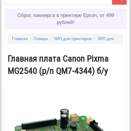
Сброс памперса в принтере Epson, от 499
рублей!
Главная
/
Товары
/
ЗИП для принтеров
/
ЗИП для CANON
Главная плата Canon Pixma
MG2540 (p/n QM7-4344) б/у