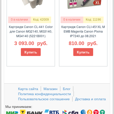
0 в наличии
Код: 42009
0 в наличии
Код: 11196
Картридж Canon CL-441 Color
Картридж Canon CLI-451XL M
для Canon MG2140, MG3140,
EMB Magenta Canon Pixma
MG4140 (5221B001)
IP7240 до 08.2021
3 093.00
руб.
810.00
руб.
Купить
Купить
Карта сайта
Магазин
Блог
Политика конфиденциальности
Пользовательское соглашение
Доставка и оплата
Мы принимаем: