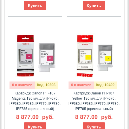
Купить
Купить
0 в наличии
Код: 10398
0 в наличии
Код: 10400
Картридж Canon PFI-107
Картридж Canon PFI-107
Magenta 130 мл. для iPF670,
Yellow 130 мл. для iPF670,
iPF680, iPF685, iPF770, iPF780,
iPF680, iPF685, iPF770, iPF780,
iPF785 (оригинальный)
iPF785 (оригинальный)
8 877.00
руб.
8 877.00
руб.
Купить
Купить