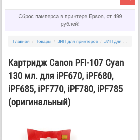
Сброс памперса в принтере Epson, от 499
рублей!
Главная
/
Товары
/
ЗИП для принтеров
/
ЗИП для CANON
Картридж Canon PFI-107 Cyan
130 мл. для iPF670, iPF680,
iPF685, iPF770, iPF780, iPF785
(оригинальный)