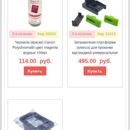
0 в наличии
Код: 20029
0 в наличии
Код: 31013
Чернила (краски) Canon
Заправочная платформа
Polychromatic цвет magenta
(клипса) для прокачки
водные 100мл
картриджей универсальная
114.00
руб.
495.00
руб.
Купить
Купить