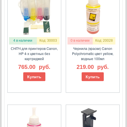
4 в наличии
Код: 30003
0 в наличии
Код: 20028
СНПЧ для принтеров Canon,
Чернила (краски) Canon
HP 4-х цветных без
Polychromatic цвет yellow,
картриджей
водные 100мл
765.00
руб.
219.00
руб.
Купить
Купить