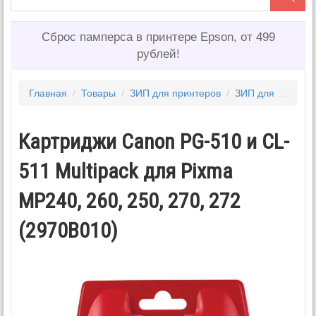
Сброс памперса в принтере Epson, от 499
рублей!
Главная
/
Товары
/
ЗИП для принтеров
/
ЗИП для CANON
Картриджи Canon PG-510 и CL-
511 Multipack для Pixma
MP240, 260, 250, 270, 272
(2970B010)