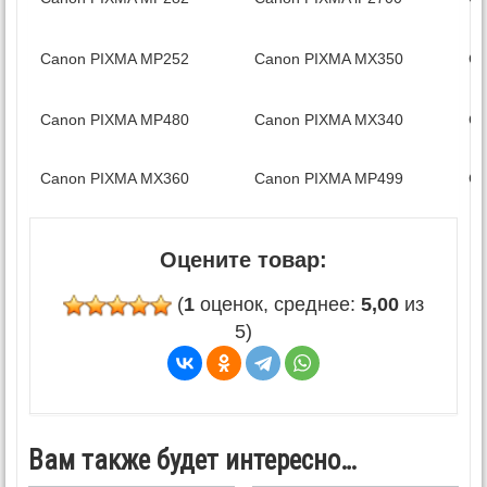
Canon PIXMA MP252
Canon PIXMA MX350
Ca
Canon PIXMA MP480
Canon PIXMA MX340
Ca
Canon PIXMA MX360
Canon PIXMA MP499
Ca
Оцените товар:
(
1
оценок, среднее:
5,00
из
5)
Вам также будет интересно…