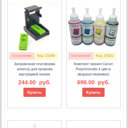
0 в наличии
Код: 10289
0 в наличии
Код: 20031
Заправочная платформа
Комплект чернил Canon
(клипса) для прокачки
Polychromatic 4 цвета
картриджей низкая
(водорастворимые)
244.00
руб.
699.00
руб.
Купить
Купить