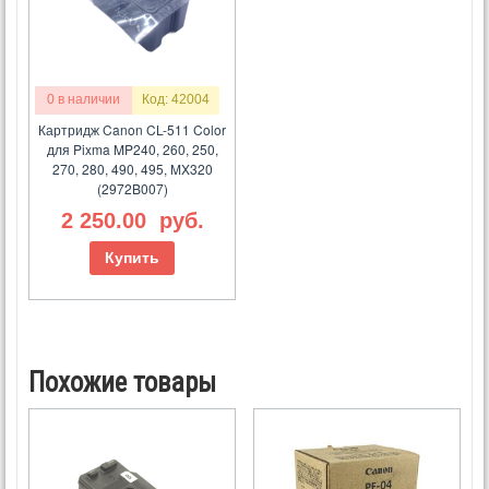
0 в наличии
Код: 42004
Картридж Canon CL-511 Color
для Pixma MP240, 260, 250,
270, 280, 490, 495, MX320
(2972B007)
2 250.00
руб.
Купить
Похожие товары