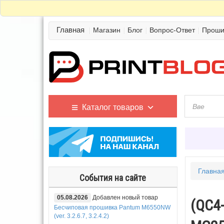
Главная
Магазин
Блог
Вопрос-Ответ
Проши
Каталог товаров
Главна
События на сайте
05.08.2026
Добавлен новый товар
(QC4
Бесчиповая прошивка Pantum M6550NW
(ver. 3.2.6.7, 3.2.4.2)