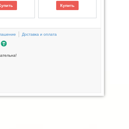
Купить
Купить
глашение
Доставка и оплата
зательна!