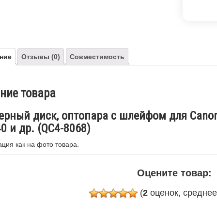
ние
Отзывы (0)
Совместимость
ние товара
ерный диск, оптопара с шлейфом для Cano
 и др. (QC4-8068)
ция как на фото товара.
Оцените товар:
(
2
оценок, средне