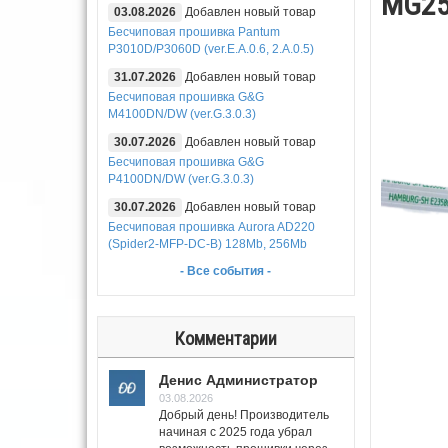
MG25
03.08.2026
Добавлен новый товар
Бесчиповая прошивка Pantum
P3010D/P3060D (ver.E.A.0.6, 2.A.0.5)
31.07.2026
Добавлен новый товар
Бесчиповая прошивка G&G
M4100DN/DW (ver.G.3.0.3)
30.07.2026
Добавлен новый товар
Бесчиповая прошивка G&G
P4100DN/DW (ver.G.3.0.3)
30.07.2026
Добавлен новый товар
Бесчиповая прошивка Aurora AD220
(Spider2-MFP-DC-B) 128Mb, 256Mb
- Все события -
Комментарии
Денис Администратор
03.08.2026
Добрый день! Производитель
начиная с 2025 года убрал