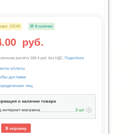
вара:
10146
В наличии
4.00
руб.
личному расчёту 389.4 руб. без НДС.
Подробнее
анты оплаты
обы доставки
юридических лиц
рмация о наличии товара
д интернет-магазина
3 шт.
i
В корзину