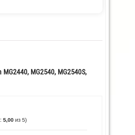
n MG2440, MG2540, MG2540S,
е:
5,00
из 5)