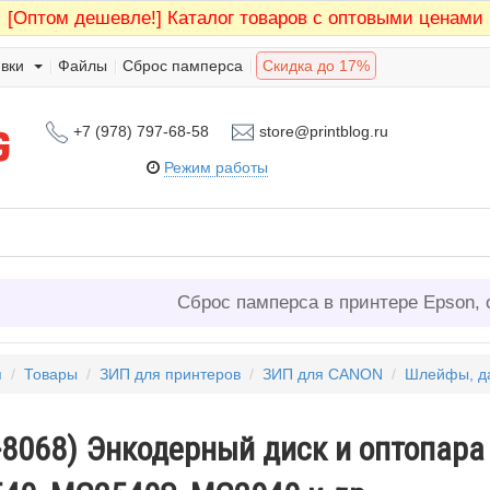
[Оптом дешевле!]
Каталог товаров с оптовыми ценами
вки
Файлы
Сброс памперса
Скидка до 17%
+7 (978) 797-68-58
store@printblog.ru
Режим работы
Сброс памперса в принтере Epson, 
я
/
Товары
/
ЗИП для принтеров
/
ЗИП для CANON
/
Шлейфы, д
-8068) Энкодерный диск и оптопара