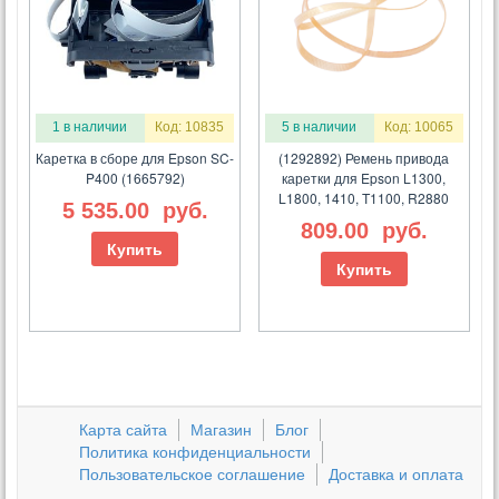
1 в наличии
Код: 10835
5 в наличии
Код: 10065
Каретка в сборе для Epson SC-
(1292892) Ремень привода
P400 (1665792)
каретки для Epson L1300,
L1800, 1410, T1100, R2880
5 535.00
руб.
809.00
руб.
Купить
Купить
Карта сайта
Магазин
Блог
Политика конфиденциальности
Пользовательское соглашение
Доставка и оплата