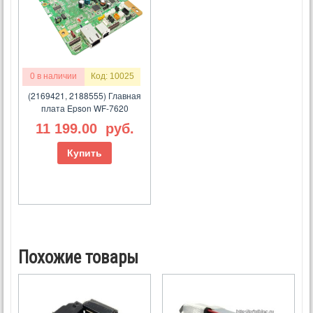
0 в наличии
Код: 10025
(2169421, 2188555) Главная
плата Epson WF-7620
11 199.00
руб.
Купить
Похожие товары