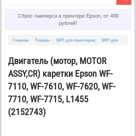
Сброс памперса в принтере Epson, от 499
рублей!
Главная
/
Товары
/
ЗИП для принтеров
/
ЗИП для EPSON
Двигатель (мотор, MOTOR
ASSY,CR) каретки Epson WF-
7110, WF-7610, WF-7620, WF-
7710, WF-7715, L1455
(2152743)