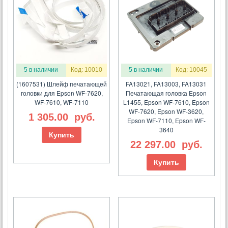
5 в наличии
Код: 10010
5 в наличии
Код: 10045
(1607531) Шлейф печатающей
FA13021, FA13003, FA13031
головки для Epson WF-7620,
Печатающая головка Epson
WF-7610, WF-7110
L1455, Epson WF-7610, Epson
WF-7620, Epson WF-3620,
1 305.00
руб.
Epson WF-7110, Epson WF-
3640
Купить
22 297.00
руб.
Купить