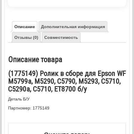
Описание
Дополнительная информация
Отзывы (0)
Совместимость
Описание товара
(1775149) Ролик в сборе для Epson WF
M5799a, M5290, C5790, M5293, C5710,
C5290a, C5710, ET8700 б/у
Деталь Б/У
Партномер: 1775149