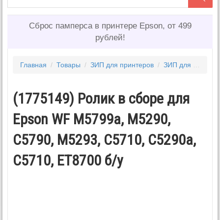
Сброс памперса в принтере Epson, от 499
рублей!
Главная
/
Товары
/
ЗИП для принтеров
/
ЗИП для EPSON
(1775149) Ролик в сборе для
Epson WF M5799a, M5290,
C5790, M5293, C5710, C5290a,
C5710, ET8700 б/у