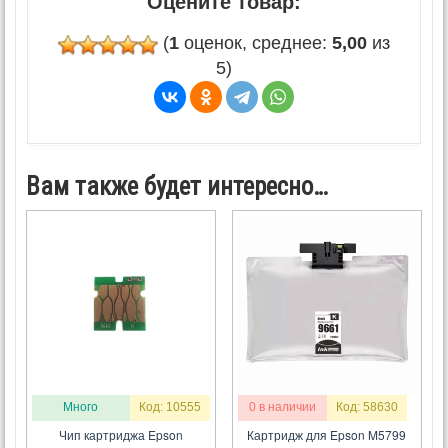
Оцените товар:
(
1
оценок, среднее:
5,00
из
5)
Вам также будет интересно…
Много
Код: 10555
0 в наличии
Код: 58630
Чип картриджа Epson
Картридж для Epson M5799