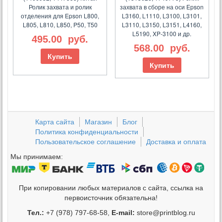
Ролик захвата и ролик
захвата в сборе на оси Epson
отделения для Epson L800,
L3160, L1110, L3100, L3101,
L805, L810, L850, P50, T50
L3110, L3150, L3151, L4160,
L5190, XP-3100 и др.
495.00
руб.
568.00
руб.
Купить
Купить
Карта сайта
Магазин
Блог
Политика конфиденциальности
Пользовательское соглашение
Доставка и оплата
Мы принимаем:
При копировании любых материалов с сайта, ссылка на
первоисточник обязательна!
Тел.:
+7 (978) 797-68-58,
E-mail:
store@printblog.ru