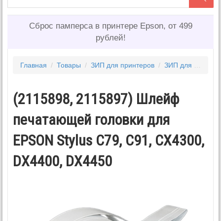
Сброс памперса в принтере Epson, от 499
рублей!
Главная
/
Товары
/
ЗИП для принтеров
/
ЗИП для EPSON
(2115898, 2115897) Шлейф
печатающей головки для
EPSON Stylus C79, C91, CX4300,
DX4400, DX4450