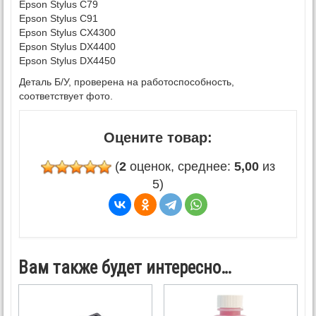
Epson Stylus C79
Epson Stylus C91
Epson Stylus CX4300
Epson Stylus DX4400
Epson Stylus DX4450
Деталь Б/У, проверена на работоспособность,
соответствует фото.
Оцените товар:
(
2
оценок, среднее:
5,00
из
5)
Вам также будет интересно…