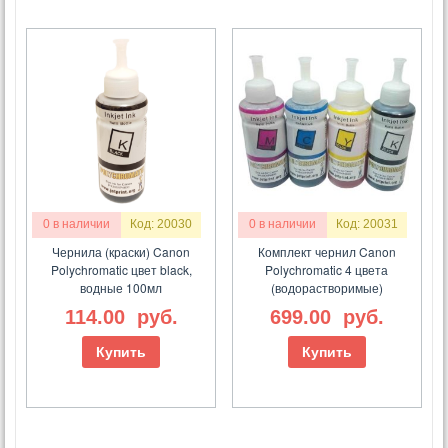
0 в наличии
Код: 20030
0 в наличии
Код: 20031
Чернила (краски) Canon
Комплект чернил Canon
Polychromatic цвет black,
Polychromatic 4 цвета
водные 100мл
(водорастворимые)
114.00
руб.
699.00
руб.
Купить
Купить