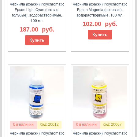
Чернила (краски) Polychromatic
Чернила (краски) Polychromatic
Epson Light Cyan (светло-
Epson Magenta (розовые),
голубые), водорастворимые,
водорастворимые, 100 мл.
100 мл.
102.00
руб.
187.00
руб.
Купить
Купить
0 в наличии
Код: 20012
0 в наличии
Код: 20007
Чернила (краски) Polychromatic
Чернила (краски) Polychromatic