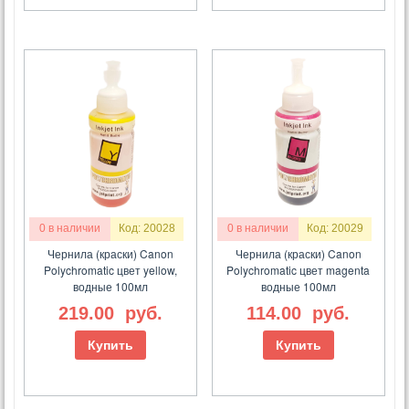
0 в наличии
Код: 20028
0 в наличии
Код: 20029
Чернила (краски) Canon
Чернила (краски) Canon
Polychromatic цвет yellow,
Polychromatic цвет magenta
водные 100мл
водные 100мл
219.00
руб.
114.00
руб.
Купить
Купить