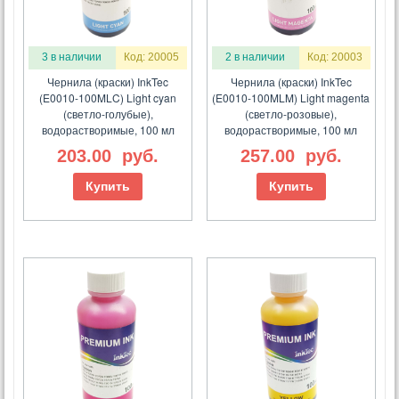
3 в наличии
Код: 20005
2 в наличии
Код: 20003
Чернила (краски) InkTec
Чернила (краски) InkTec
(E0010-100MLC) Light cyan
(E0010-100MLM) Light magenta
(светло-голубые),
(светло-розовые),
водорастворимые, 100 мл
водорастворимые, 100 мл
203.00
руб.
257.00
руб.
Купить
Купить