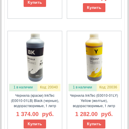
Купить
Купить
1 в наличии
Код: 20040
1 в наличии
Код: 20036
Чернила (краски) InkTec
Чернила InkTec (E0010-01LY)
(E0010-01LB) Black (черные),
Yellow (желтые),
водорастворимые, 1 литр
водорастворимые, 1 литр
1 374.00
руб.
1 282.00
руб.
Купить
Купить