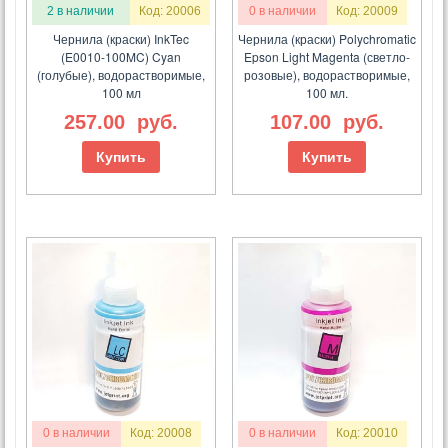
2 в наличии
Код: 20006
0 в наличии
Код: 20009
Чернила (краски) InkTec
Чернила (краски) Polychromatic
(E0010-100MC) Cyan
Epson Light Magenta (светло-
(голубые), водорастворимые,
розовые), водорастворимые,
100 мл
100 мл.
257.00
руб.
107.00
руб.
Купить
Купить
0 в наличии
Код: 20008
0 в наличии
Код: 20010