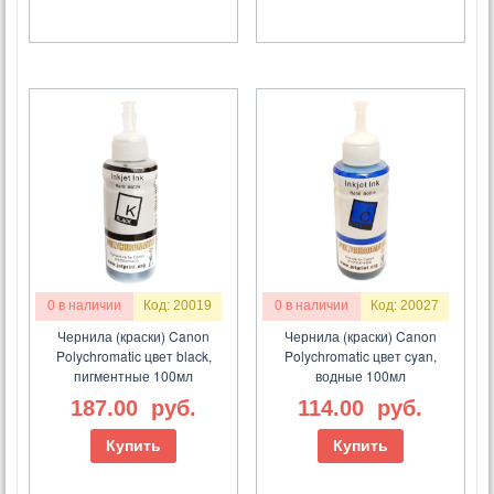
0 в наличии
Код: 20019
0 в наличии
Код: 20027
Чернила (краски) Canon
Чернила (краски) Canon
Polychromatic цвет black,
Polychromatic цвет cyan,
пигментные 100мл
водные 100мл
187.00
руб.
114.00
руб.
Купить
Купить