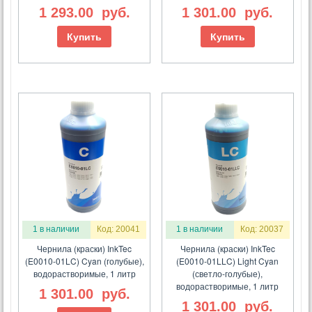
1 293.00
руб.
1 301.00
руб.
Купить
Купить
1 в наличии
Код: 20041
1 в наличии
Код: 20037
Чернила (краски) InkTec
Чернила (краски) InkTec
(E0010-01LC) Cyan (голубые),
(E0010-01LLC) Light Cyan
водорастворимые, 1 литр
(светло-голубые),
водорастворимые, 1 литр
1 301.00
руб.
1 301.00
руб.