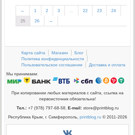
←
1
2
3
…
22
23
24
25
26
→
Карта сайта
Магазин
Блог
Политика конфиденциальности
Пользовательское соглашение
Доставка и оплата
Мы принимаем:
При копировании любых материалов с сайта, ссылка на
первоисточник обязательна!
Тел.:
+7 (978) 797-68-58,
E-mail:
store@printblog.ru
Республика Крым, г. Симферополь,
printblog.ru
© 2011-2026