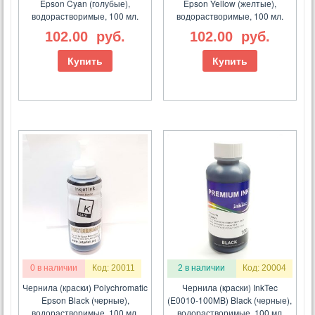
Epson Cyan (голубые),
Epson Yellow (желтые),
водорастворимые, 100 мл.
водорастворимые, 100 мл.
102.00
руб.
102.00
руб.
Купить
Купить
0 в наличии
Код: 20011
2 в наличии
Код: 20004
Чернила (краски) Polychromatic
Чернила (краски) InkTec
Epson Black (черные),
(E0010-100MB) Black (черные),
водорастворимые, 100 мл.
водорастворимые, 100 мл