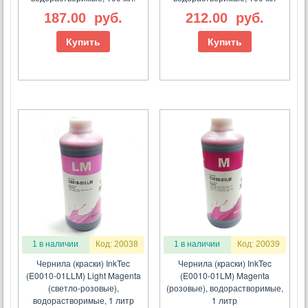
187.00
руб.
212.00
руб.
Купить
Купить
1 в наличии
Код: 20038
1 в наличии
Код: 20039
Чернила (краски) InkTec
Чернила (краски) InkTec
(E0010-01LLM) Light Magenta
(E0010-01LM) Magenta
(светло-розовые),
(розовые), водорастворимые,
водорастворимые, 1 литр
1 литр