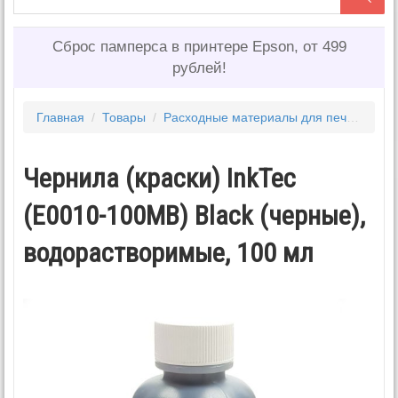
Сброс памперса в принтере Epson, от 499
рублей!
Главная
/
Товары
/
Расходные материалы для печати
/
Ч
Чернила (краски) InkTec
(E0010-100MB) Black (черные),
водорастворимые, 100 мл