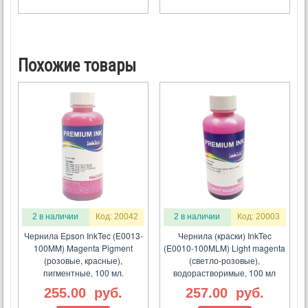
Похожие товары
2 в наличии
Код: 20042
2 в наличии
Код: 20003
Чернила Epson InkTec (E0013-
Чернила (краски) InkTec
100MM) Magenta Pigment
(E0010-100MLM) Light magenta
(розовые, красные),
(светло-розовые),
пигментные, 100 мл.
водорастворимые, 100 мл
255.00
руб.
257.00
руб.