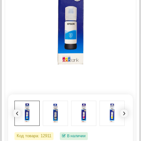
‹
›
Код товара:
12911
В наличии