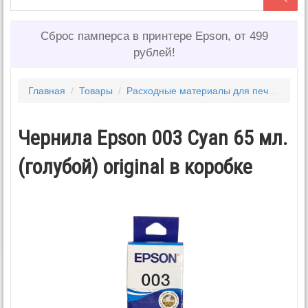
Сброс памперса в принтере Epson, от 499
рублей!
Главная
/
Товары
/
Расходные материалы для печати
/
Ч
Чернила Epson 003 Cyan 65 мл.
(голубой) original в коробке