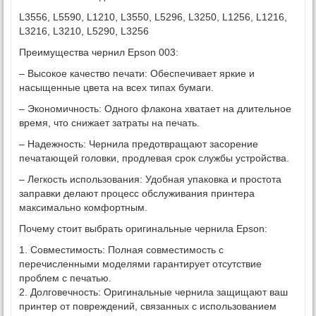
L3556, L5590, L1210, L3550, L5296, L3250, L1256, L1216,
L3216, L3210, L5290, L3256
Преимущества чернил Epson 003:
– Высокое качество печати: Обеспечивает яркие и
насыщенные цвета на всех типах бумаги.
– Экономичность: Одного флакона хватает на длительное
время, что снижает затраты на печать.
– Надежность: Чернила предотвращают засорение
печатающей головки, продлевая срок службы устройства.
– Легкость использования: Удобная упаковка и простота
заправки делают процесс обслуживания принтера
максимально комфортным.
Почему стоит выбрать оригинальные чернила Epson:
1. Совместимость: Полная совместимость с
перечисленными моделями гарантирует отсутствие
проблем с печатью.
2. Долговечность: Оригинальные чернила защищают ваш
принтер от повреждений, связанных с использованием