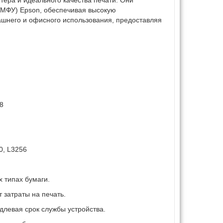
(МФУ) Epson, обеспечивая высокую
ашнего и офисного использования, предоставляя
8
0, L3256
 типах бумаги.
 затраты на печать.
левая срок службы устройства.