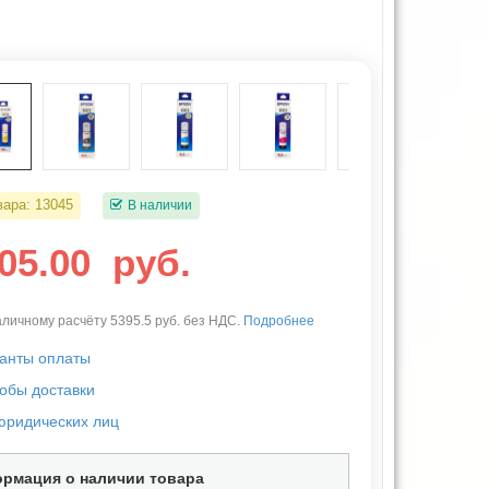
вара:
13045
В наличии
905.00
руб.
личному расчёту 5395.5 руб. без НДС.
Подробнее
анты оплаты
обы доставки
юридических лиц
рмация о наличии товара