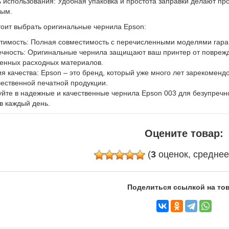
ь использования: Удобная упаковка и простота заправки делают п
ым.
оит выбрать оригинальные чернила Epson:
тимость: Полная совместимость с перечисленными моделями гаран
ечность: Оригинальные чернила защищают ваш принтер от повреж
венных расходных материалов.
ия качества: Epson – это бренд, который уже много лет зарекоменд
ественной печатной продукции.
йте в надежные и качественные чернила Epson 003 для безупречн
в каждый день.
Оцените товар:
(
3
оценок, средне
Поделиться ссылкой на тов