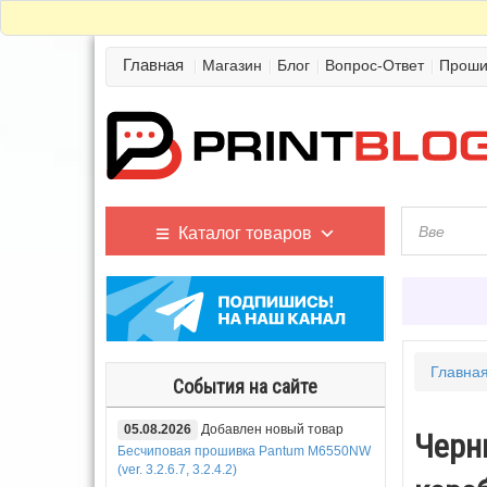
Главная
Магазин
Блог
Вопрос-Ответ
Проши
Каталог товаров
Главна
События на сайте
05.08.2026
Добавлен новый товар
Черн
Бесчиповая прошивка Pantum M6550NW
(ver. 3.2.6.7, 3.2.4.2)