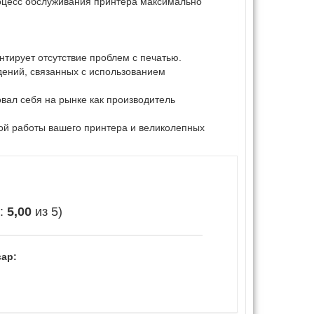
роцесс обслуживания принтера максимально
тирует отсутствие проблем с печатью.
дений, связанных с использованием
овал себя на рынке как производитель
ой работы вашего принтера и великолепных
е:
5,00
из 5)
ар: