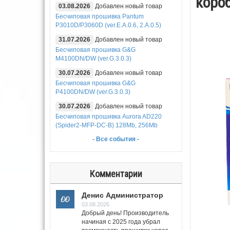
коро
03.08.2026
Добавлен новый товар
Бесчиповая прошивка Pantum
P3010D/P3060D (ver.E.A.0.6, 2.A.0.5)
31.07.2026
Добавлен новый товар
Бесчиповая прошивка G&G
M4100DN/DW (ver.G.3.0.3)
30.07.2026
Добавлен новый товар
Бесчиповая прошивка G&G
P4100DN/DW (ver.G.3.0.3)
30.07.2026
Добавлен новый товар
Бесчиповая прошивка Aurora AD220
(Spider2-MFP-DC-B) 128Mb, 256Mb
- Все события -
Комментарии
Денис Администратор
03.08.2026
Добрый день! Производитель
начиная с 2025 года убрал