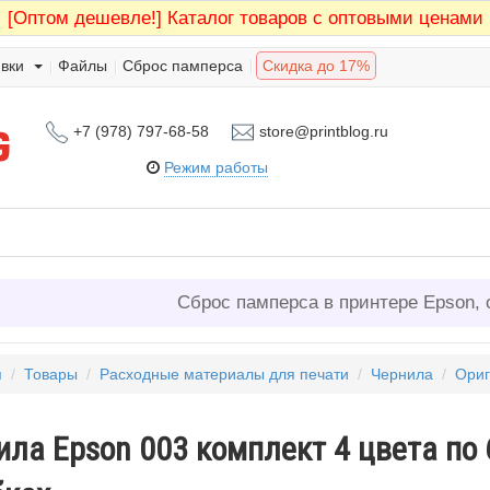
[Оптом дешевле!]
Каталог товаров с оптовыми ценами
вки
Файлы
Сброс памперса
Скидка до 17%
+7 (978) 797-68-58
store@printblog.ru
Режим работы
Сброс памперса в принтере Epson, 
я
/
Товары
/
Расходные материалы для печати
/
Чернила
/
Ориг
ила Epson 003 комплект 4 цвета по