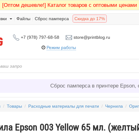
[Оптом дешевле!]
Каталог товаров с оптовыми ценами
вки
Файлы
Сброс памперса
Скидка до 17%
+7 (978) 797-68-58
store@printblog.ru
Режим работы
Сброс памперса в принтере Epson, 
я
/
Товары
/
Расходные материалы для печати
/
Чернила
/
Ориг
ла Epson 003 Yellow 65 мл. (желтый)