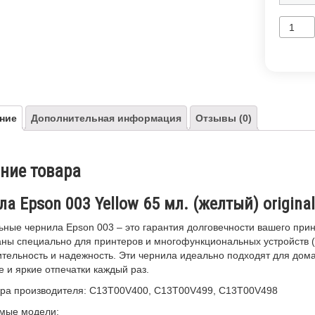
ние
Дополнительная информация
Отзывы (0)
ние товара
а Epson 003 Yellow 65 мл. (желтый) origina
ные чернила Epson 003 – это гарантия долговечности вашего прин
аны специально для принтеров и многофункциональных устройств 
тельность и надежность. Эти чернила идеально подходят для дом
е и яркие отпечатки каждый раз.
ра производителя: C13T00V400, C13T00V499, C13T00V498
мые модели: