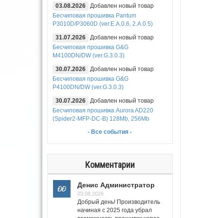
03.08.2026
Добавлен новый товар
Бесчиповая прошивка Pantum
P3010D/P3060D (ver.E.A.0.6, 2.A.0.5)
31.07.2026
Добавлен новый товар
Бесчиповая прошивка G&G
M4100DN/DW (ver.G.3.0.3)
30.07.2026
Добавлен новый товар
Бесчиповая прошивка G&G
P4100DN/DW (ver.G.3.0.3)
30.07.2026
Добавлен новый товар
Бесчиповая прошивка Aurora AD220
(Spider2-MFP-DC-B) 128Mb, 256Mb
- Все события -
Комментарии
Денис Администратор
03.08.2026
Добрый день! Производитель
начиная с 2025 года убрал