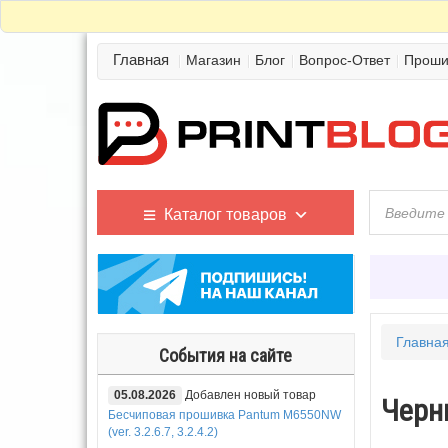
Главная
Магазин
Блог
Вопрос-Ответ
Проши
Каталог товаров
Главна
События на сайте
05.08.2026
Добавлен новый товар
Черни
Бесчиповая прошивка Pantum M6550NW
(ver. 3.2.6.7, 3.2.4.2)