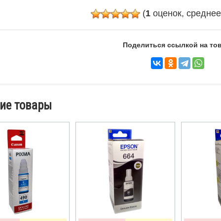
(
1
оценок, средне
Поделиться ссылкой на тов
ие товары