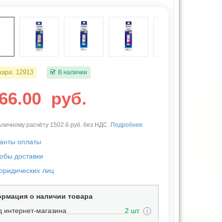
вара:
12913
В наличии
366.00
руб.
личному расчёту 1502.6 руб. без НДС.
Подробнее
анты оплаты
обы доставки
юридических лиц
рмация о наличии товара
д интернет-магазина
2 шт.
i