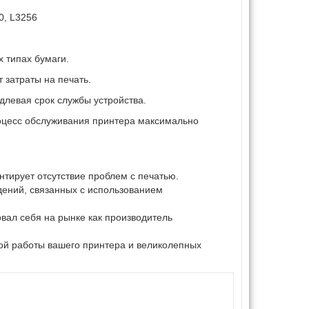
0, L3256
 типах бумаги.
 затраты на печать.
левая срок службы устройства.
роцесс обслуживания принтера максимально
тирует отсутствие проблем с печатью.
дений, связанных с использованием
овал себя на рынке как производитель
ой работы вашего принтера и великолепных