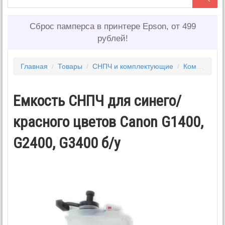
Сброс памперса в принтере Epson, от 499
рублей!
Главная
/
Товары
/
СНПЧ и комплектующие
/
Комплектующие для снпч
Емкость СНПЧ для синего/
красного цветов Canon G1400,
G2400, G3400 б/у