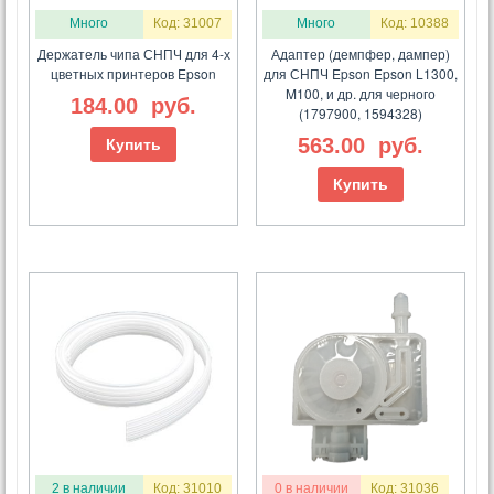
Много
Код: 31007
Много
Код: 10388
Держатель чипа СНПЧ для 4-х
Адаптер (демпфер, дампер)
цветных принтеров Epson
для СНПЧ Epson Epson L1300,
M100, и др. для черного
184.00
руб.
(1797900, 1594328)
563.00
руб.
Купить
Купить
2 в наличии
Код: 31010
0 в наличии
Код: 31036