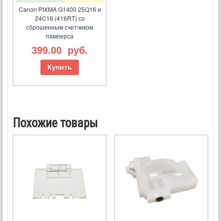
Canon PIXMA G1400 25Q16 и
24C16 (416RT) со
сброшенным счетчиком
памперса
399.00
руб.
Купить
Похожие товары