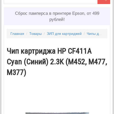
Сброс памперса в принтере Epson, от 499
рублей!
Главная
/
Товары
/
ЗИП для картриджей
/
Чипы для картриджей
Чип картриджа HP CF411A
Cyan (Синий) 2.3K (M452, M477,
M377)