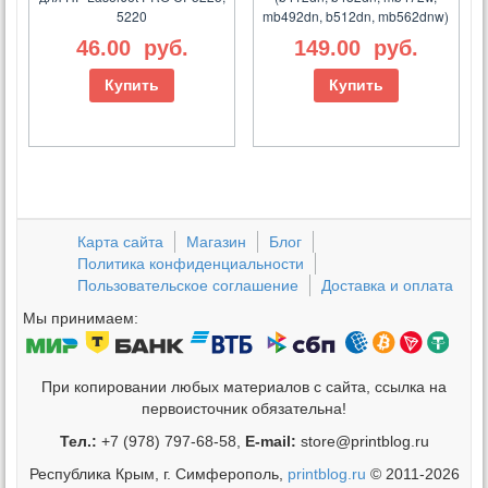
5220
mb492dn, b512dn, mb562dnw)
46.00
руб.
149.00
руб.
Купить
Купить
Карта сайта
Магазин
Блог
Политика конфиденциальности
Пользовательское соглашение
Доставка и оплата
Мы принимаем:
При копировании любых материалов с сайта, ссылка на
первоисточник обязательна!
Тел.:
+7 (978) 797-68-58,
E-mail:
store@printblog.ru
Республика Крым, г. Симферополь,
printblog.ru
© 2011-2026