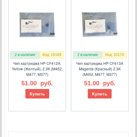
2 в наличии
Код: 10169
2 в наличии
Код: 10170
Чип картриджа HP CF412A,
Чип картриджа HP CF413A
Yellow (Желтый), 2.3K (M452,
Magenta (Красный) 2.3K
M477, M377)
(M452, M477, M377)
51.00
руб.
51.00
руб.
Купить
Купить