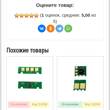
Оцените товар:
(
1
оценок, среднее:
5,00
из
5)
Похожие товары
0 в наличии
Код: 31038
8 в наличии
Код: 31039