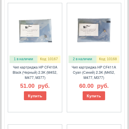
1 в наличии
Код: 10167
2 в наличии
Код: 10168
Чип картриджа HP CF410A
Чип картриджа HP CF411A
Black (Черный) 2.3K (M452,
Cyan (Синий) 2.3K (M452,
M477, M377)
M477, M377)
51.00
руб.
60.00
руб.
Купить
Купить