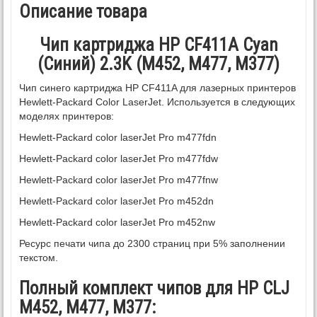
Описание товара
Чип картриджа HP CF411A Cyan
(Синий) 2.3K (M452, M477, M377)
Чип синего картриджа HP CF411A для лазерных принтеров
Hewlett-Packard Color LaserJet. Используется в следующих
моделях принтеров:
Hewlett-Packard color laserJet Pro m477fdn
Hewlett-Packard color laserJet Pro m477fdw
Hewlett-Packard color laserJet Pro m477fnw
Hewlett-Packard color laserJet Pro m452dn
Hewlett-Packard color laserJet Pro m452nw
Ресурс печати чипа до 2300 страниц при 5% заполнении
текстом.
Полный комплект чипов для HP CLJ
M452, M477, M377: