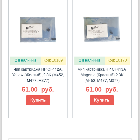
2 в наличии
Код: 10169
2 в наличии
Код: 10170
Чип картриджа HP CF412A,
Чип картриджа HP CF413A
Yellow (Желтый), 2.3K (M452,
Magenta (Красный) 2.3K
M477, M377)
(M452, M477, M377)
51.00
руб.
51.00
руб.
Купить
Купить