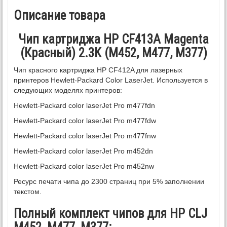
Описание товара
Чип картриджа HP CF413A Magenta
(Красный) 2.3K (M452, M477, M377)
Чип красного картриджа HP CF412A для лазерных
принтеров Hewlett-Packard Color LaserJet. Используется в
следующих моделях принтеров:
Hewlett-Packard color laserJet Pro m477fdn
Hewlett-Packard color laserJet Pro m477fdw
Hewlett-Packard color laserJet Pro m477fnw
Hewlett-Packard color laserJet Pro m452dn
Hewlett-Packard color laserJet Pro m452nw
Ресурс печати чипа до 2300 страниц при 5% заполнении
текстом.
Полный комплект чипов для HP CLJ