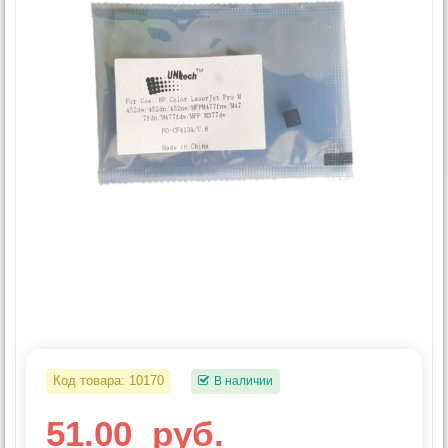
Код товара:
10170
В наличии
51.00
руб.