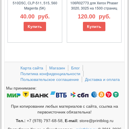
510D5C, CLP-511, 515, 560
106R02773 для Xerox Phaser
Magenta (5K)
3020, 3025 на 1500 страниц
40.00
руб.
120.00
руб.
Купить
Купить
Карта сайта
Магазин
Блог
Политика конфиденциальности
Пользовательское соглашение
Доставка и оплата
Мы принимаем:
При копировании любых материалов с сайта, ссылка на
первоисточник обязательна!
Тел.:
+7 (978) 797-68-58,
E-mail:
store@printblog.ru