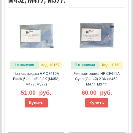
M452, M477, M377:
1 в наличии
Код: 10167
2 в наличии
Код: 10168
Чип картриджа HP CF410A
Чип картриджа HP CF411A
Black (Черный) 2.3K (M452,
Cyan (Синий) 2.3K (M452,
M477, M377)
M477, M377)
51.00
руб.
60.00
руб.
Купить
Купить