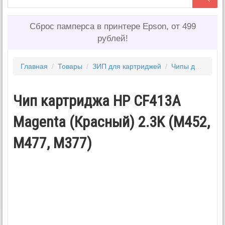
Сброс памперса в принтере Epson, от 499
рублей!
Главная
/
Товары
/
ЗИП для картриджей
/
Чипы для картриджей
Чип картриджа HP CF413A
Magenta (Красный) 2.3K (M452,
M477, M377)