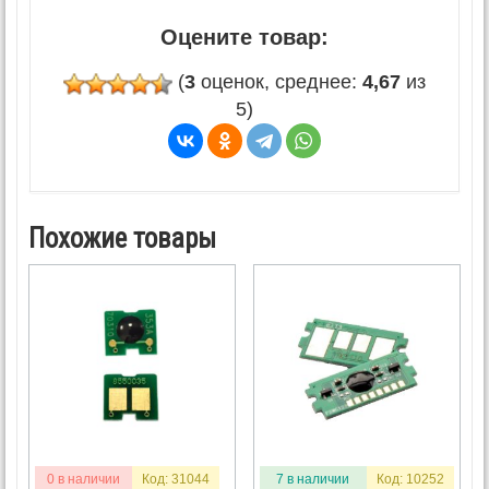
Оцените товар:
(
3
оценок, среднее:
4,67
из
5)
Похожие товары
0 в наличии
Код: 31044
7 в наличии
Код: 10252