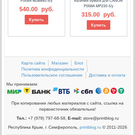
PIXMA MG6840 б/у
наличия бумаги для CANON
PIXMA MP230 б/у
540.00
руб.
315.00
руб.
Купить
Купить
Карта сайта
Магазин
Блог
Политика конфиденциальности
Пользовательское соглашение
Доставка и оплата
Мы принимаем:
При копировании любых материалов с сайта, ссылка на
первоисточник обязательна!
Тел.:
+7 (978) 797-68-58,
E-mail:
store@printblog.ru
Республика Крым, г. Симферополь,
printblog.ru
© 2011-2026