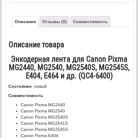
Описание
Отзывы (0)
Совместимость
Описание товара
Энкодерная лента для Canon Pixma
MG2440, MG2540, MG2540S, MG2545S,
E404, E464 и др. (QC4-6400)
Состояние
: новый
Совместимость
:
Canon Pixma MG2440
Canon Pixma MG2540
Canon Pixma MG2540S
Canon Pixma MG2541S
Canon Pixma MG2545S
Canon Pixma E404