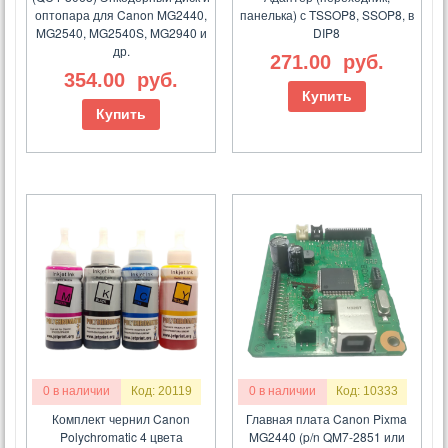
оптопара для Canon MG2440,
панелька) с TSSOP8, SSOP8, в
MG2540, MG2540S, MG2940 и
DIP8
др.
271.00
руб.
354.00
руб.
Купить
Купить
0 в наличии
Код: 20119
0 в наличии
Код: 10333
Комплект чернил Canon
Главная плата Canon Pixma
Polychromatic 4 цвета
MG2440 (p/n QM7-2851 или