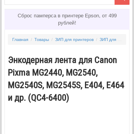
Сброс памперса в принтере Epson, от 499
рублей!
Главная
/
Товары
/
ЗИП для принтеров
/
ЗИП для CANON
Энкодерная лента для Canon
Pixma MG2440, MG2540,
MG2540S, MG2545S, E404, E464
и др. (QC4-6400)