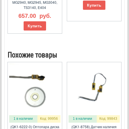
MG2940, MG2945, MG3040,
Купить
TS3140, E404
657.00
руб.
Купить
Похожие товары
1 в наличии
Код: 99956
1 в наличии
Код: 99843
(QK1-6222-0) Оптопара диска
(QK1-8758) Датчик наличия