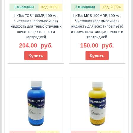
1 в наличии
Код: 20093
3 в наличии
Код: 20094
InkTec TCS-100MP, 100 мл,
InkTec MCS-100MDP, 100 мл,
Чистящая (промывочная)
Чистящая (промывочная)
жидкость для термо струйных
жидкость для всех типов пьезо
печатающих головок и
и термо печатающих головок и
картриджей
картриджей
204.00
руб.
150.00
руб.
Купить
Купить