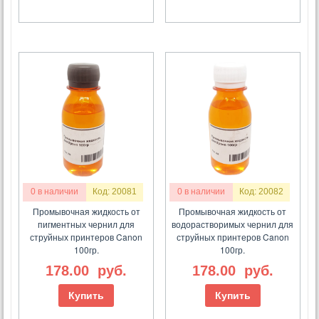
0 в наличии
Код: 20081
0 в наличии
Код: 20082
Промывочная жидкость от
Промывочная жидкость от
пигментных чернил для
водорастворимых чернил для
струйных принтеров Canon
струйных принтеров Canon
100гр.
100гр.
178.00
руб.
178.00
руб.
Купить
Купить