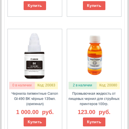
Купить
Купить
0 в наличии
Код: 20083
2 в наличии
Код: 20080
Чернила пигментные Canon
Промывочная жидкость от
GI-490 BK чёрные 135мл.
пищевых чернил для струйных
(оригинал)
принтеров 100гр.
1 000.00
руб.
123.00
руб.
Купить
Купить