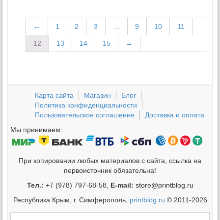
←
1
2
3
…
9
10
11
12
13
14
15
→
Карта сайта
Магазин
Блог
Политика конфиденциальности
Пользовательское соглашение
Доставка и оплата
Мы принимаем:
При копировании любых материалов с сайта, ссылка на
первоисточник обязательна!
Тел.:
+7 (978) 797-68-58,
E-mail:
store@printblog.ru
Республика Крым, г. Симферополь,
printblog.ru
© 2011-2026