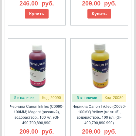
246.00
руб.
209.00
руб.
Купить
Купить
5 в наличии
Код: 20090
5 в наличии
Код: 20089
Чернила Canon InkTec (C0090-
Чернила Canon InkTec (C0090-
100MM) Magent (розовый),
100MY) Yellow (жёлтый),
водораствор., 100 мл. (GI-
водораствор., 100 мл. (GI-
490,790,890,990)
490,790,890,990)
209.00
руб.
209.00
руб.