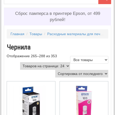
Сброс памперса в принтере Epson, от 499
рублей!
Главная
/
Товары
/
Расходные материалы для печати
/
Ч
Чернила
Отображение 265–288 из 353