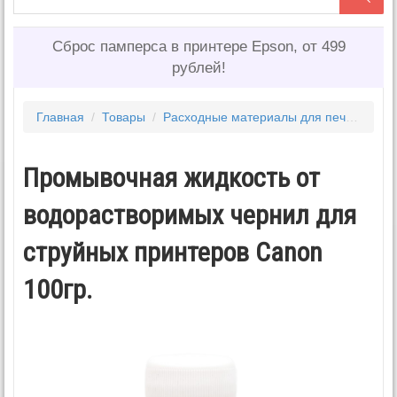
Сброс памперса в принтере Epson, от 499
рублей!
Главная
/
Товары
/
Расходные материалы для печати
/
Ч
Промывочная жидкость от
водорастворимых чернил для
струйных принтеров Canon
100гр.