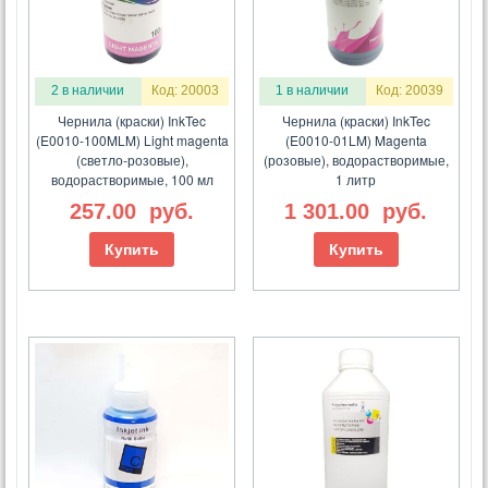
2 в наличии
Код: 20003
1 в наличии
Код: 20039
Чернила (краски) InkTec
Чернила (краски) InkTec
(E0010-100MLM) Light magenta
(E0010-01LM) Magenta
(светло-розовые),
(розовые), водорастворимые,
водорастворимые, 100 мл
1 литр
257.00
руб.
1 301.00
руб.
Купить
Купить