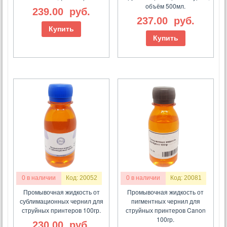
объём 500мл.
239.00
руб.
237.00
руб.
Купить
Купить
0 в наличии
Код: 20052
0 в наличии
Код: 20081
Промывочная жидкость от
Промывочная жидкость от
сублимационных чернил для
пигментных чернил для
струйных принтеров 100гр.
струйных принтеров Canon
100гр.
230.00
руб.