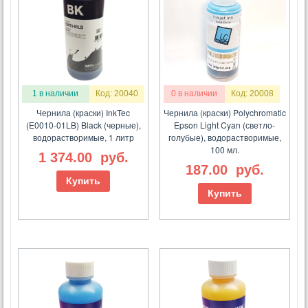
1 в наличии
Код: 20040
0 в наличии
Код: 20008
Чернила (краски) InkTec
Чернила (краски) Polychromatic
(E0010-01LB) Black (черные),
Epson Light Cyan (светло-
водорастворимые, 1 литр
голубые), водорастворимые,
100 мл.
1 374.00
руб.
187.00
руб.
Купить
Купить