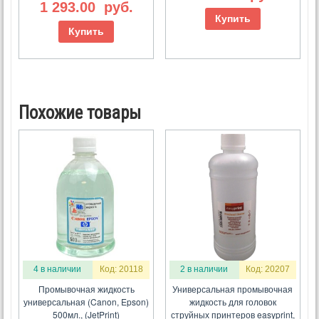
1 293.00
руб.
Купить
Купить
Похожие товары
4 в наличии
Код: 20118
2 в наличии
Код: 20207
Промывочная жидкость
Универсальная промывочная
универсальная (Canon, Epson)
жидкость для головок
500мл., (JetPrint)
струйных принтеров easyprint,