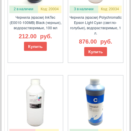
2 в наличии
Код: 20004
3 в наличии
Код: 20034
Чернила (краски) InkTec
Чернила (краски) Polychromatic
(E0010-100MB) Black (черные),
Epson Light Cyan (светло-
водорастворимые, 100 мл
голубые), водорастворимые, 1
л.
212.00
руб.
876.00
руб.
Купить
Купить