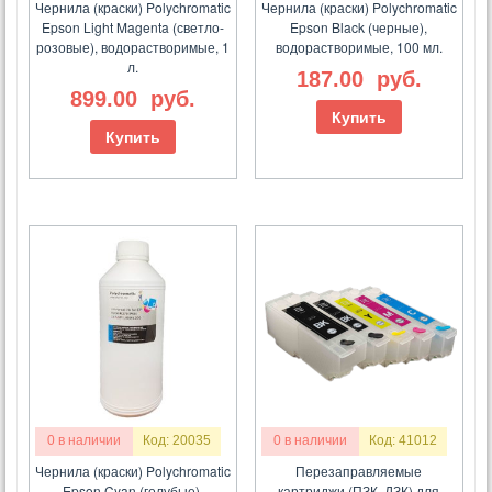
Чернила (краски) Polychromatic
Чернила (краски) Polychromatic
Epson Light Magenta (светло-
Epson Black (черные),
розовые), водорастворимые, 1
водорастворимые, 100 мл.
л.
187.00
руб.
899.00
руб.
Купить
Купить
0 в наличии
Код: 20035
0 в наличии
Код: 41012
Чернила (краски) Polychromatic
Перезаправляемые
Epson Cyan (голубые),
картриджи (ПЗК, ДЗК) для