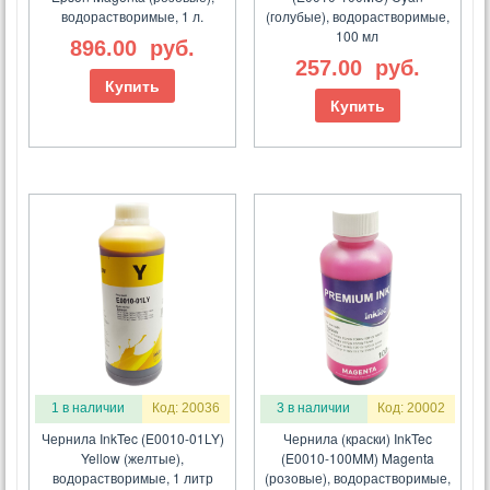
водорастворимые, 1 л.
(голубые), водорастворимые,
100 мл
896.00
руб.
257.00
руб.
Купить
Купить
1 в наличии
Код: 20036
3 в наличии
Код: 20002
Чернила InkTec (E0010-01LY)
Чернила (краски) InkTec
Yellow (желтые),
(E0010-100MM) Magenta
водорастворимые, 1 литр
(розовые), водорастворимые,