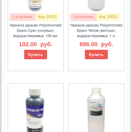
0 в наличии
Код: 20012
0 в наличии
Код: 20033
Чернила (краски) Polychromatic
Чернила (краски) Polychromatic
Epson Cyan (голубые),
Epson Yellow (желтые),
водорастворимые, 100 мл.
водорастворимые, 1 л.
102.00
руб.
896.00
руб.
Купить
Купить