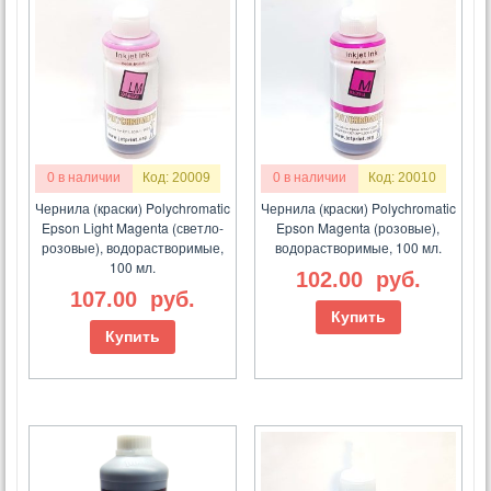
0 в наличии
Код: 20009
0 в наличии
Код: 20010
Чернила (краски) Polychromatic
Чернила (краски) Polychromatic
Epson Light Magenta (светло-
Epson Magenta (розовые),
розовые), водорастворимые,
водорастворимые, 100 мл.
100 мл.
102.00
руб.
107.00
руб.
Купить
Купить