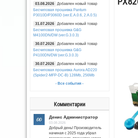
PX82
03.08.2026
Добавлен новый товар
Бесчиповая прошивка Pantum
P3010D/P3060D (ver.E.A.0.6, 2.A.0.5)
31.07.2026
Добавлен новый товар
Бесчиповая прошивка G&G
M4100DN/DW (ver.G.3.0.3)
30.07.2026
Добавлен новый товар
Бесчиповая прошивка G&G
P4100DN/DW (ver.G.3.0.3)
30.07.2026
Добавлен новый товар
Бесчиповая прошивка Aurora AD220
(Spider2-MFP-DC-B) 128Mb, 256Mb
- Все события -
Комментарии
Денис Администратор
03.08.2026
Добрый день! Производитель
начиная с 2025 года убрал