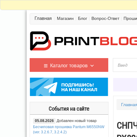
Главная
Магазин
Блог
Вопрос-Ответ
Проши
Каталог товаров
Главна
События на сайте
05.08.2026
Добавлен новый товар
СНПЧ 
Бесчиповая прошивка Pantum M6550NW
(ver. 3.2.6.7, 3.2.4.2)