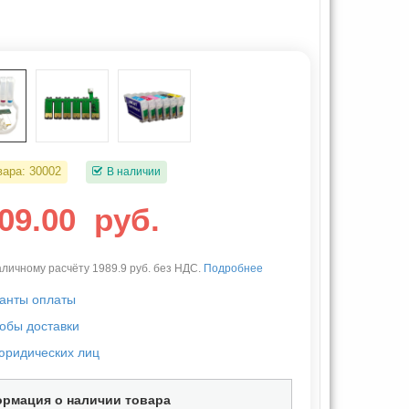
вара:
30002
В наличии
809.00
руб.
личному расчёту 1989.9 руб. без НДС.
Подробнее
анты оплаты
обы доставки
юридических лиц
рмация о наличии товара