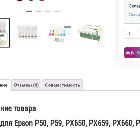
Скла
Склад
К
ние
Отзывы (0)
Совместимость
ние товара
для Epson P50, P59, PX650, PX659, PX660,