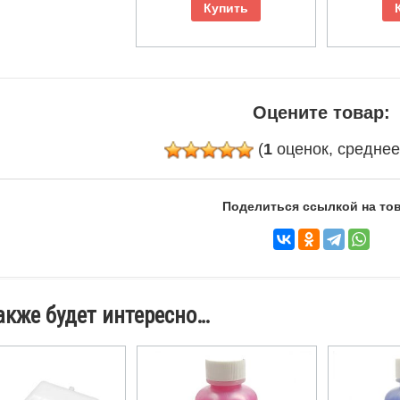
Купить
Оцените товар:
(
1
оценок, средне
Поделиться ссылкой на тов
акже будет интересно…